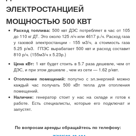
ЭЛЕКТРОСТАНЦИЕЙ
МОЩНОСТЬЮ 500 КВТ
Расход топлива:
500 квт ДЭС потребляет в час от 105
до 110 кг ДТ. Это около 125 л/ч или 4617 р./ч.
Расход газа
у газовой электростанции - 155 м3/ч, а стоимость газа
5.25 р/м3.
ГПЭС вырабатает 500 квт и расход составит
810 р/ч. (155м3/ч х 5.23р.)
Цена кВт:
1 квт будет стоить в 5.7 раза дешевле, чем от
ДЭС, и при этом дешевле , чем из сети — 1.62 р/квт.
Отопление помещений:
попутно с эл.энергией можно
каждый час получать 500 кВт тепла для отопления
помещений.
Наличие:
генератор стоит у нас на складе и готов к
работе. Есть специалисты, которые его подключат и
запустят.
По вопросам аренды обращайтесь по телефону: