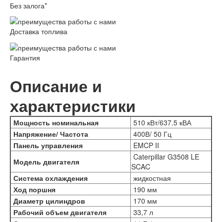
Без залога*
Доставка топлива
Гарантия
Описание и
характеристики
Мощность номинальная
510 кВт/
637.5 кВА
Напряжение/ Частота
400В/ 50 Гц
Панель управления
EMCP II
Caterpillar G3508 LE
Модель двигателя
SCAC
Система охлаждения
жидкостная
Ход поршня
190 мм
Диаметр цилиндров
170 мм
Рабочий объем двигателя
33,7 л