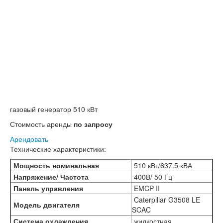
газовый генератор 510 кВт
Стоимость аренды
по запросу
Арендовать
Технические характеристики:
Мощность номинальная
510 кВт/
637.5 кВА
Напряжение/ Частота
400В/ 50 Гц
Панель управления
EMCP II
Caterpillar G3508 LE
Модель двигателя
SCAC
Система охлаждения
жидкостная