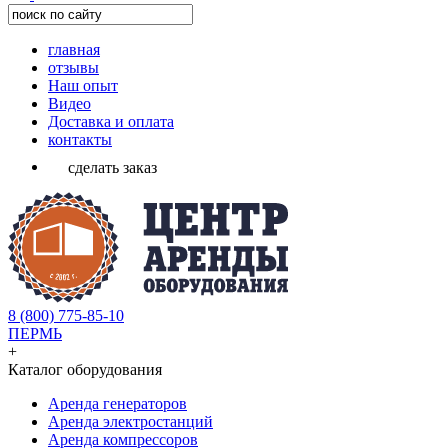
главная
отзывы
Наш опыт
Видео
Доставка и оплата
контакты
сделать заказ
8 (800) 775-85-10
ПЕРМЬ
+
Каталог оборудования
Аренда генераторов
Аренда электростанций
Аренда компрессоров