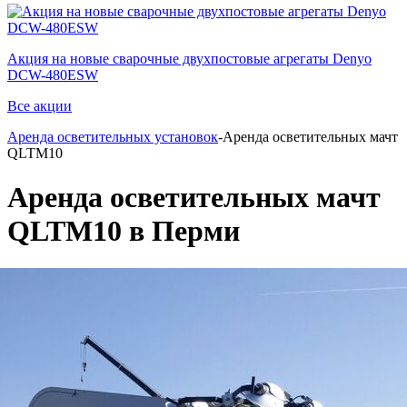
Акция на новые сварочные двухпостовые агрегаты Denyo
DCW-480ESW
Все акции
Аренда осветительных установок
-Аренда осветительных мачт
QLTM10
Аренда осветительных мачт
QLTM10 в Перми