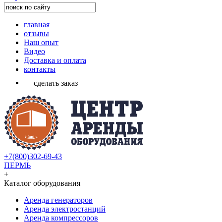
главная
отзывы
Наш опыт
Видео
Доставка и оплата
контакты
сделать заказ
+7(800)302-69-43
ПЕРМЬ
+
Каталог оборудования
Аренда генераторов
Аренда электростанций
Аренда компрессоров