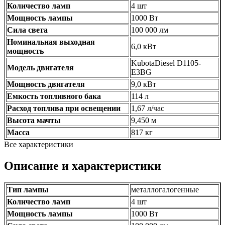
Количество ламп
4 шт
Мощность лампы
1000 Вт
Сила света
100 000 лм
Номинальная выходная
6,0 кВт
мощность
KubotaDiesel D1105-
Модель двигателя
E3BG
Мощность двигателя
9,0 кВт
Емкость топливного бака
114 л
Расход топлива при освещении
1,67 л/час
Высота мачты
9,450 м
Масса
817 кг
Все характеристики
Описание и характеристики
Тип лампы
металлогалогенные
Количество ламп
4 шт
Мощность лампы
1000 Вт