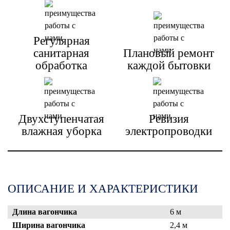
Регулярная
санитарная
Плановый ремонт
обработка
каждой бытовки
Двухступенчатая
Ревизия
влажная уборка
электропроводки
ОПИСАНИЕ И ХАРАКТЕРИСТИКИ
Длина вагончика
6 м
Ширина вагончика
2,4 м