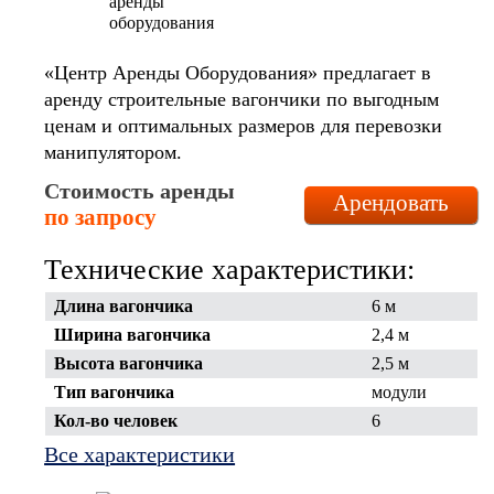
«Центр Аренды Оборудования» предлагает в
аренду строительные вагончики по выгодным
ценам и оптимальных размеров для перевозки
манипулятором.
Стоимость аренды
Арендовать
по запросу
Технические характеристики:
Длина вагончика
6 м
Ширина вагончика
2,4 м
Высота вагончика
2,5 м
Тип вагончика
модули
Кол-во человек
6
Все характеристики