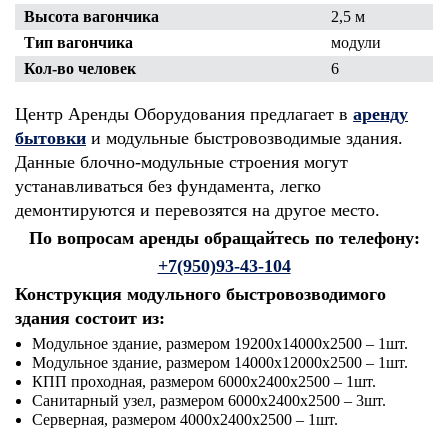
Высота вагончика
2,5 м
Тип вагончика
модули
Кол-во человек
6
Центр Аренды Оборудования предлагает в
аренду
бытовки
и модульные быстровозводимые здания.
Данные блочно-модульные строения могут
устанавливаться без фундамента, легко
демонтируются и перевозятся на другое место.
По вопросам аренды обращайтесь по телефону:
+7(950)93-43-104
Конструкция модульного быстровозводимого
здания состоит из:
Модульное здание, размером 19200х14000х2500 – 1шт.
Модульное здание, размером 14000х12000х2500 – 1шт.
КПП проходная, размером 6000х2400х2500 – 1шт.
Санитарный узел, размером 6000х2400х2500 – 3шт.
Серверная, размером 4000х2400х2500 – 1шт.