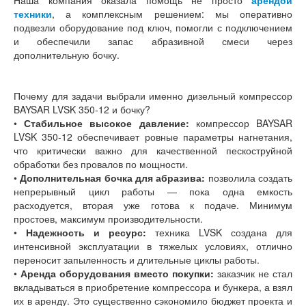
техники
, а комплексным решением: мы оперативно
подвезли оборудование под ключ, помогли с подключением
и обеспечили запас абразивной смеси через
дополнительную бочку.
Почему для задачи выбрали именно дизельный компрессор
BAYSAR LVSK 350-12 и бочку?
•
Стабильное высокое давление:
компрессор BAYSAR
LVSK 350-12 обеспечивает ровные параметры нагнетания,
что критически важно для качественной пескоструйной
обработки без провалов по мощности.
•
Дополнительная бочка для абразива:
позволила создать
непрерывный цикл работы — пока одна емкость
расходуется, вторая уже готова к подаче. Минимум
простоев, максимум производительности.
•
Надежность и ресурс:
техника LVSK создана для
интенсивной эксплуатации в тяжелых условиях, отлично
переносит запыленность и длительные циклы работы.
•
Аренда оборудования вместо покупки:
заказчик не стал
вкладываться в приобретение компрессора и бункера, а взял
их в аренду. Это существенно сэкономило бюджет проекта и