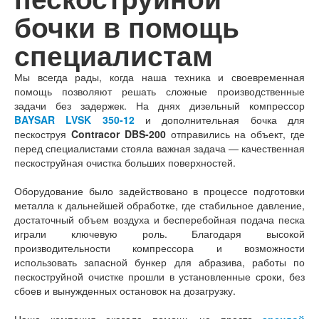
бочки в помощь
специалистам
Мы всегда рады, когда наша техника и своевременная
помощь позволяют решать сложные производственные
задачи без задержек. На днях дизельный компрессор
BAYSAR LVSK 350-12
и дополнительная бочка для
пескоструя
Contracor DBS-200
отправились на объект, где
перед специалистами стояла важная задача — качественная
пескоструйная очистка больших поверхностей.
Оборудование было задействовано в процессе подготовки
металла к дальнейшей обработке, где стабильное давление,
достаточный объем воздуха и бесперебойная подача песка
играли ключевую роль. Благодаря высокой
производительности компрессора и возможности
использовать запасной бункер для абразива, работы по
пескоструйной очистке прошли в установленные сроки, без
сбоев и вынужденных остановок на дозагрузку.
Наша компания оказала помощь не просто
арендой