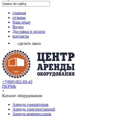
главная
отзывы
Наш опыт
Видео
Доставка и оплата
контакты
сделать заказ
+7(800)302-69-43
ПЕРМЬ
+
Каталог оборудования
Аренда генераторов
Аренда электростанций
Аренда компрессоров