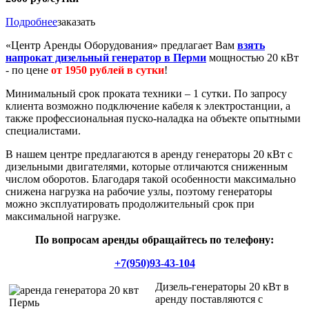
Подробнее
заказать
«
Центр Аренды Оборудования
»
предлагает Вам
взять
напрокат дизельный генератор в Перми
мощностью 20 кВт
- по цене
от 1950 рублей в сутки
!
Минимальный срок проката техники – 1 сутки. По запросу
клиента возможно подключение кабеля к электростанции, а
также профессиональная пуско-наладка на объекте опытными
специалистами.
В нашем центре предлагаются в аренду генераторы 20 кВт с
дизельными двигателями, которые отличаются сниженным
числом оборотов. Благодаря такой особенности максимально
снижена нагрузка на рабочие узлы, поэтому генераторы
можно эксплуатировать продолжительный срок при
максимальной нагрузке.
По вопросам аренды обращайтесь по телефону:
+7(950)93-43-104
Дизель-генераторы 20 кВт в
аренду поставляются с