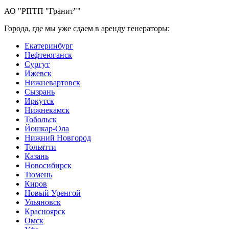
АО "РПТП "Гранит""
Города, где мы уже сдаем в аренду генераторы:
Екатеринбург
Нефтеюганск
Сургут
Ижевск
Нижневартовск
Сызрань
Иркутск
Нижнекамск
Тобольск
Йошкар-Ола
Нижний Новгород
Тольятти
Казань
Новосибирск
Тюмень
Киров
Новый Уренгой
Ульяновск
Красноярск
Омск