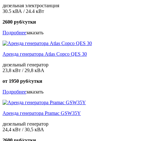
дизельная электростанция
30.5 кВА / 24.4 кВт
2600 руб/сутки
Подробнее
заказать
Аренда генератора Atlas Copco QES 30
дизельный генератор
23,8 кВт / 29,8 кBА
от 1950 руб/сутки
Подробнее
заказать
Аренда генератора Pramac GSW35Y
дизельный генератор
24,4 кВт / 30,5 кВА
2600 руб/сутки