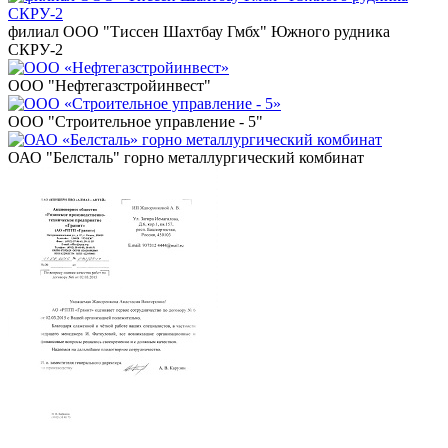
филиал ООО "Тиссен Шахтбау Гмбх" Южного рудника
СКРУ-2
ООО "Нефтегазстройинвест"
ООО "Строительное управление - 5"
ОАО "Белсталь" горно металлургический комбинат